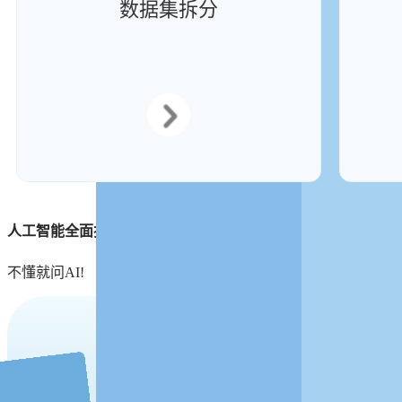
数据集拆分
人工智能全面护航
不懂就问AI!
AI全面护航