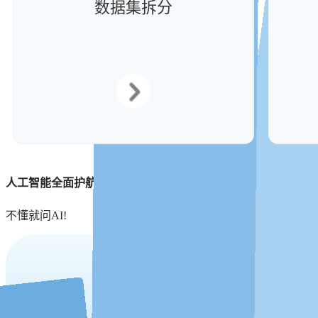
数据集拆分
人工智能全面护航
不懂就问AI!
AI全面护航