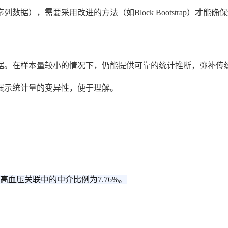
据），需要采用改进的方法（如Block Bootstrap）才
据。在样本量较小的情况下，仍能提供可靠的统计推断，弥补传
展示统计量的变异性，便于理解。
血压关联中的中介比例为7.76%。