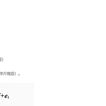
效应）
应（即中介效应）。