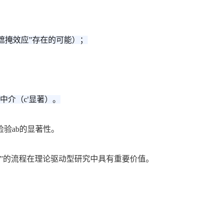
遮掩效应”存在的可能）；
中介（c'显著）。
验ab的显著性。
”的流程在理论驱动型研究中具有重要价值。