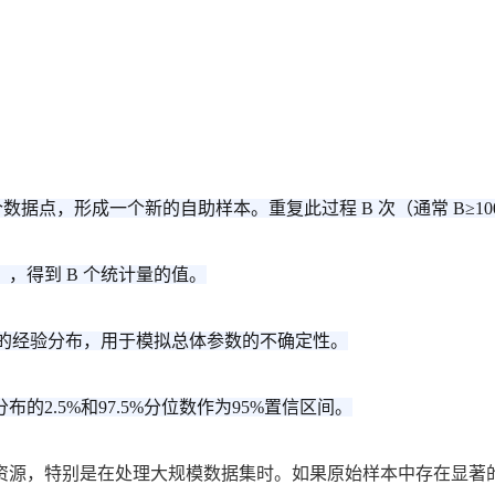
n 个数据点，形成一个新的自助样本。重复此过程 B 次（通常 B≥
，得到 B 个统计量的值。
量的经验分布，用于模拟总体参数的不确定性。
2.5%和97.5%分位数作为95%置信区间。
，特别是在处理大规模数据集时。如果原始样本中存在显著的离群