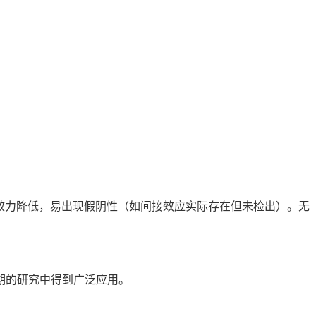
统计效力降低，易出现假阴性（如间接效应实际存在但未检出）。无
早期的研究中得到广泛应用。