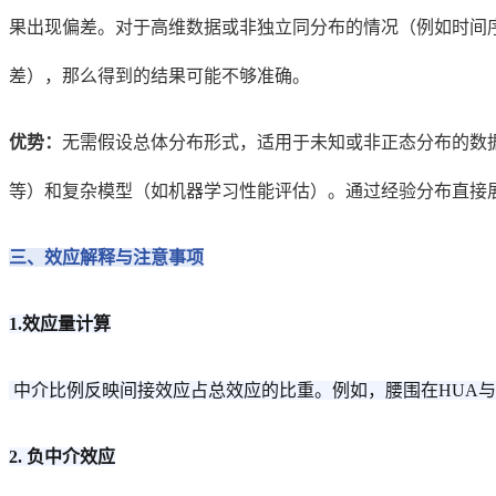
果出现偏差。对于高维数据或非独立同分布的情况（例如时间序列数
差），那么得到的结果可能不够准确。
优势：
无需假设总体分布形式，适用于未知或非正态分布的数
等）和复杂模型（如机器学习性能评估）。通过经验分布直接
三、效应解释与注意事项
1.效应量计算
中介比例反映间接效应占总效应的比重。例如，腰围在HUA与高
2. 负中介效应