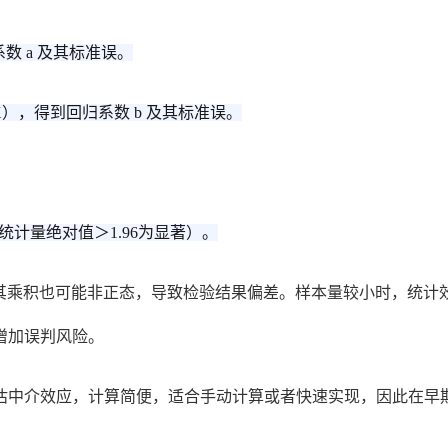
数 a 及其标准误。
），得到回归系数 b 及其标准误。
统计量绝对值＞1.96为显著）。
b 正态，其乘积也可能非正态，导致检验结果偏差。样本量较小时，
增加误判风险。
性评估中介效应，计算简便，适合手动计算或者快速实现，因此在