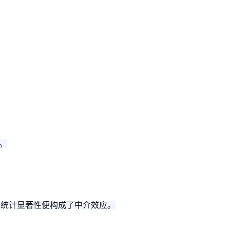
。
的统计显著性便构成了中介效应。