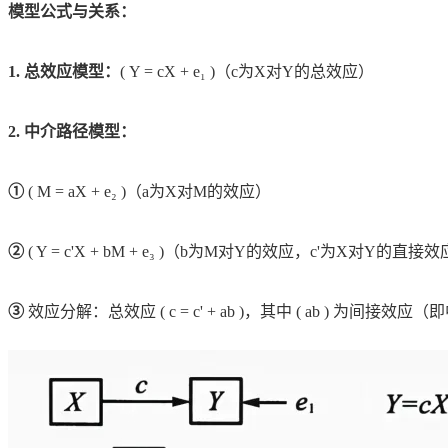
模型公式与关系：
1. 总效应模型：
( Y = cX + e₁ )（c为X对Y的总效应）
2. 中介路径模型：
①
( M = aX + e₂ )（a为X对M的效应）
②
( Y = c'X + bM + e₃ )（b为M对Y的效应，c'为X对Y的直接
③
效应分解：总效应 ( c = c' + ab )，其中 ( ab ) 为间接效