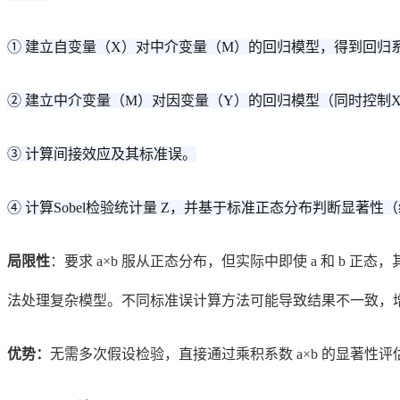
① 建立自变量（X）对中介变量（M）的回归模型，得到回归系
② 建立中介变量（M）对因变量（Y）的回归模型（同时控制X
③ 计算间接效应及其标准误。
④ 计算Sobel检验统计量 Z，并基于标准正态分布判断显著性（
局限性
：要求 a×b 服从正态分布，但实际中即使 a 和 
法处理复杂模型。不同标准误计算方法可能导致结果不一致，
优势：
无需多次假设检验，直接通过乘积系数 a×b 的显著