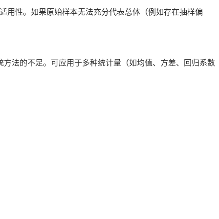
能确保适用性。如果原始样本无法充分代表总体（例如存在抽样偏
统方法的不足。可应用于多种统计量（如均值、方差、回归系数